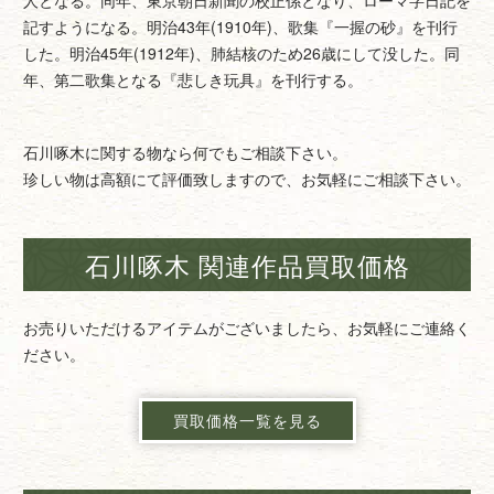
人となる。同年、東京朝日新聞の校正係となり、ローマ字日記を
記すようになる。明治43年(1910年)、歌集『一握の砂』を刊行
した。明治45年(1912年)、肺結核のため26歳にして没した。同
年、第二歌集となる『悲しき玩具』を刊行する。
石川啄木に関する物なら何でもご相談下さい。
珍しい物は高額にて評価致しますので、お気軽にご相談下さい。
石川啄木 関連作品買取価格
お売りいただけるアイテムがございましたら、お気軽にご連絡く
ださい。
買取価格一覧を見る