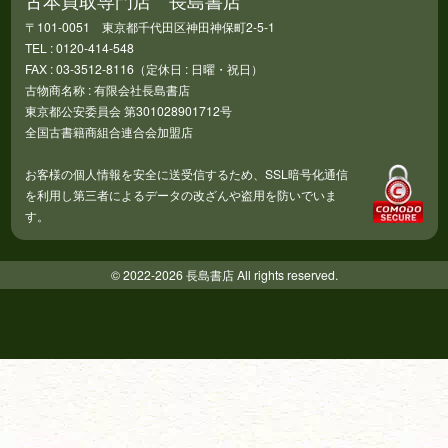
古本買取専門店 長島書店
〒101-0051 東京都千代田区神田神保町2-5-1
TEL : 0120-414-548
FAX : 03-3512-8116（定休日 : 日曜・祝日）
古物商名称 : 有限会社長島書店
東京都公安委員会 第301028901712号
全国古書籍商組合連合会加盟店
お客様の個人情報を安全に送受信するため、SSL暗号化通信
を利用し第三者によるデータの改ざんや盗用を防いでいま
す。
© 2022-2026 長島書店 All rights reserved.