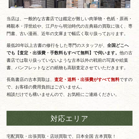
当店は、一般的な古書店では鑑定が難しい肉筆物・色紙・原画・
稀覯本・浮世絵や、江戸から明治時代の古典籍の買取に強く、専
門書、古い漫画、近年の文庫まで幅広く取り扱っております。
最低20年以上古書の修行をした専門のスタッフが、
全国どこへ
でも【査定・出張費・手数料もすべて無料】で伺います。
他の古
書店では取り扱っていないような古本以外の戦前の写真や絵葉
書、パンフレットなどの紙物も高額査定させていただきます。
長島書店の古本買取は、
査定・送料・出張費がすべて無料
ですの
で、お客様の費用負担はございません。
相談だけでも構いませんので、お気軽にご連絡ください。
対応エリア
宅配買取・出張買取・店頭買取で、日本全国 古本買取！