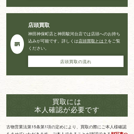
店頭買取
神田神保町店と神田駿河台店では店頭へのお持ち
込みが可能です。詳しくは
店頭買取とは？
をご覧
ください。
店頭買取の流れ
買取には
本人確認が必要です
古物営業法第15条第1項の定めにより、買取の際にご本人様確認
をさせていただきます。
ご本人であることが確認できる
顔写真つ