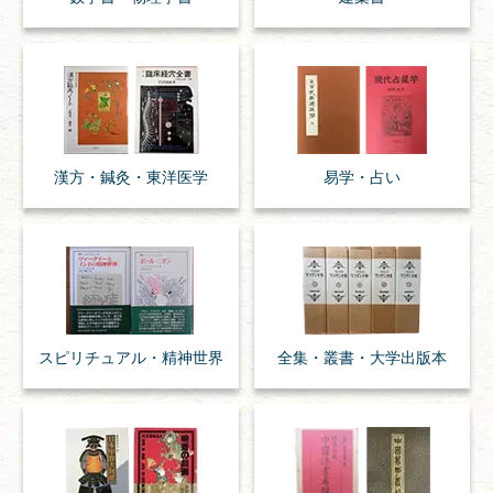
漢方・
鍼灸・
東洋医学
易学・
占い
スピリチュアル・
精神世界
全集・
叢書・
大学出版本