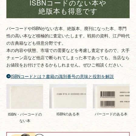
ISBNコードのない本や
絶版本も得意です
バーコードやISBNがない古本、絶版本、廃刊になった本、専門
性の高い本など積極的に査定いたします。戦前の資料、江戸時代
の古典籍なども得意分野です。
本の内容や状態、市場での需要などを考慮し査定するので、大手
チェーン店など他店で断られてしまった本であっても、当店なら
お値段をお付けできるかもしれません。ぜひご相談ください。
ISBNコードとは？書籍の識別番号の意味と役割を解説
ISBNのある本
バーコードのある本
ISBN・バーコードの
ない本