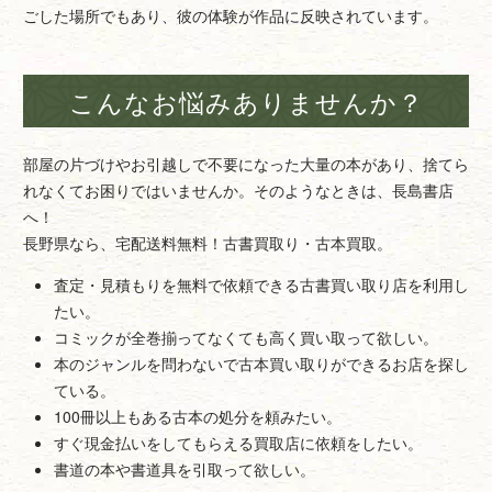
ごした場所でもあり、彼の体験が作品に反映されています。
こんなお悩みありませんか？
部屋の片づけやお引越しで不要になった大量の本があり、捨てら
れなくてお困りではいませんか。そのようなときは、長島書店
へ！
長野県なら、宅配送料無料！古書買取り・古本買取。
査定・見積もりを無料で依頼できる古書買い取り店を利用し
たい。
コミックが全巻揃ってなくても高く買い取って欲しい。
本のジャンルを問わないで古本買い取りができるお店を探し
ている。
100冊以上もある古本の処分を頼みたい。
すぐ現金払いをしてもらえる買取店に依頼をしたい。
書道の本や書道具を引取って欲しい。