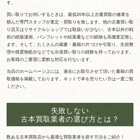
す。
買い取りでお伺いするときは、最低20年以上古書買取の修業を
積んだ専門スタッフが査定・買取りを致します。他の古書買い取
り店又はリサイクルショップでは取扱いが少ない、古本以外の戦
前の絶版漫画、パンフレットや絵葉書などの紙物も高価査定致し
ます。そして、たくさんの蔵書・書籍の片づけや引取り、生前整
理や残置物処分などでも出張買い取りの経験を持っております。
お客様のご要望に柔軟な対応を行ないます。
当店のホームページ上には、過去にお取引させて頂いた書籍の買
取価格を掲載しております。ネットで本を売りたい方は一度ご覧
ください。
失敗しない
古本買取業者の選び方とは？
数ある古本買取店から最適な買取業者を探す方法をご紹介！