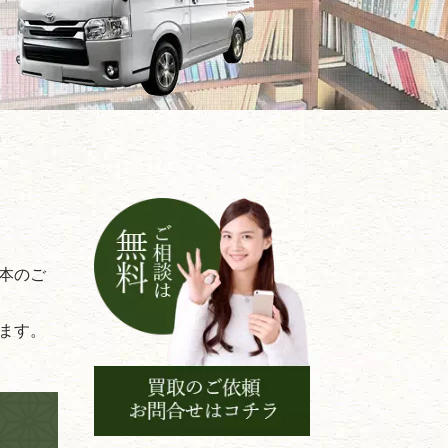
本のご
ます。