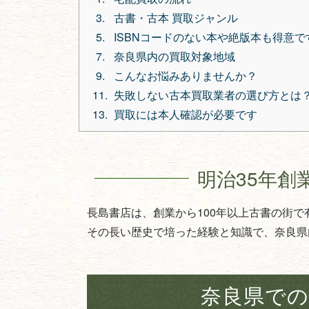
古書・古本 買取ジャンル
ISBNコードのない本や絶版本も得意で
奈良県内の買取対象地域
こんなお悩みありませんか？
失敗しない古本買取業者の選び方とは
買取には本人確認が必要です
明治35年創
長島書店は、創業から100年以上古書の街
その長い歴史で培った経験と知識で、奈良県
奈良県での