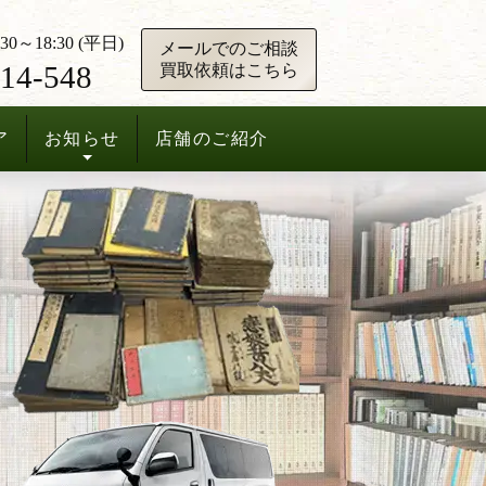
0～18:30 (平日)
メールでのご相談
14-548
買取依頼はこちら
ア
お知らせ
店舗のご紹介