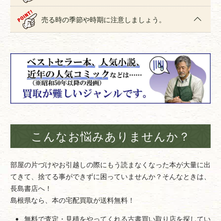
売る時の季節や時期に注意しましょう。
こんなお悩みありませんか？
部屋の片づけやお引越しの際にもう読まなくなった本が大量に出
てきて、捨てる事ができずに困っていませんか？そんなときは、
長島書店へ！
島根県なら、本の宅配買取が送料無料！
無料で査定・見積をやってくれる古書買い取り店を探してい