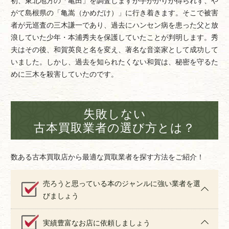
がて島根県の「亀嵩（かめだけ）」に行き着きます。そこで被害
者が元巡査の三木謙一であり、過去にハンセン病を患った父と放
浪していた少年・本浦秀夫を保護していたことが判明します。秀
夫はその後、和賀英良と名を変え、著名な音楽家として成功して
いました。しかし、過去を知られたくない和賀は、秘密を守るた
めに三木を殺害していたのです。
失敗しない
古本買取業者の選び方とは？
数ある古本買取店から最適な買取業者を探す方法をご紹介！
売ろうと思っている本のジャンルに強い業者を選
びましょう
実績豊富なお店に依頼しましょう