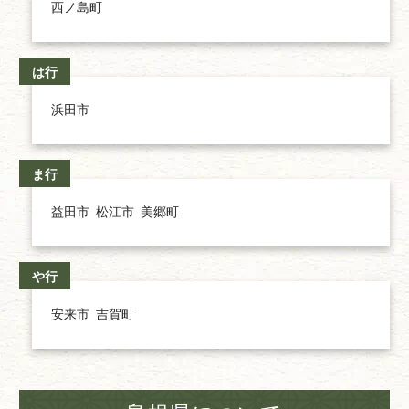
西ノ島町
は行
浜田市
ま行
益田市
松江市
美郷町
や行
安来市
吉賀町