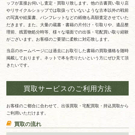
ッフが直接お伺いし査定・買取り致します。他の古書買い取り店
やリサイクルショップでは取扱っていないような古本以外の戦前
の写真や絵葉書、パンフレットなどの紙物も高額査定させていた
だきます。また、大量の蔵書・書籍の片付け・引取りや、遺品整
理前、残置物処分時等、様々な場面での出張・宅配買い取り経験
がございます。お客様のご要望に柔軟に対応致します。
当店のホームページには過去にお取引した書籍の買取価格を随時
掲載しております。ネットで本を売りたいという方にぜひ見て頂
きたいです。
買取サービスのご利用方法
お客様のご都合に合わせて、出張買取・宅配買取・持込買取から
ご利用いただけます。
買取の流れ