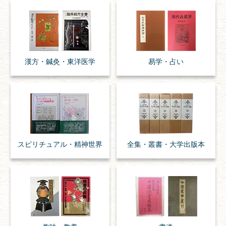
漢方・
鍼灸・
東洋医学
易学・
占い
スピリチュアル・
精神世界
全集・
叢書・
大学出版本