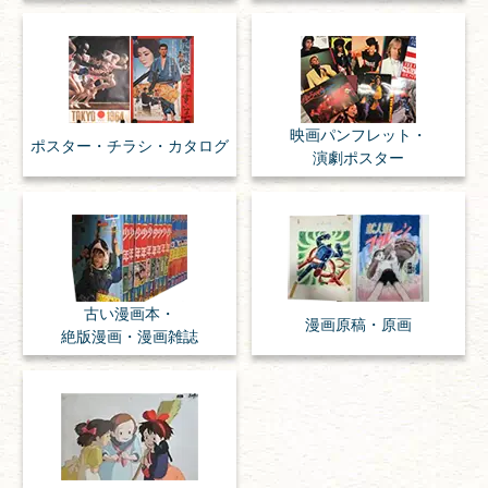
映画パンフレット・
ポスター・チラシ・
カタログ
演劇ポスター
古い漫画本・
漫画原稿・
原画
絶版漫画・漫画雑誌