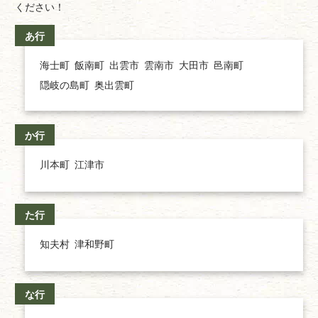
ください！
あ行
海士町
飯南町
出雲市
雲南市
大田市
邑南町
隠岐の島町
奥出雲町
か行
川本町
江津市
た行
知夫村
津和野町
な行