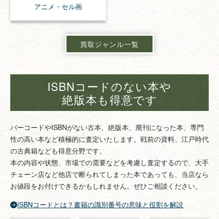
アニメ・
セル画
買取ジャンル一覧
ISBNコードのない本や
絶版本も得意です
バーコードやISBNがない古本、絶版本、廃刊になった本、専門
性の高い本など積極的に査定いたします。戦前の資料、江戸時代
の古典籍なども得意分野です。
本の内容や状態、市場での需要などを考慮し査定するので、大手
チェーン店など他店で断られてしまった本であっても、当店なら
お値段をお付けできるかもしれません。ぜひご相談ください。
ISBNコードとは？書籍の識別番号の意味と役割を解説