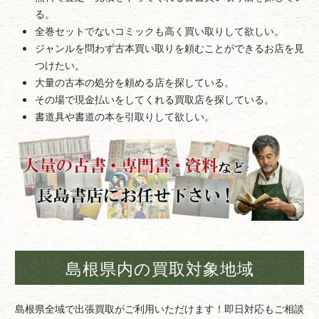
る。
全巻セットでないコミックも高く買い取りして欲しい。
ジャンルを問わず古本買い取りを頼むことができるお店を見
つけたい。
大量の古本の処分を頼める店を探している。
その場で現金払いをしてくれる買取店を探している。
書道具や書道の本を引取りして欲しい。
島根県内の買取対象地域
島根県全域で出張買取がご利用いただけます！即日対応もご相談