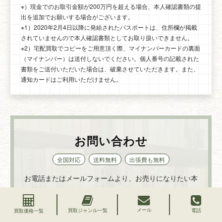
※）現金でのお取引金額が200万円を超える場合、本人確認書類の提
出を追加でお願いする場合がございます。
※1）2020年2月4日以降に発給されたパスポートは、住所欄が掲載
されていませんので本人確認書類としてお取り扱いできません。
※2）宅配買取でコピーをご用意頂く際、マイナンバーカードの裏面
（マイナンバー）は送付しないでください。個人番号の記載された
書類をご送付いただいた場合は、破棄させていただきます。また、
通知カードはご利用いただけません。
お問い合わせ
全国対応
送料無料
出張費も無料
お電話またはメールフォームより、お売りになりたい本
の情報をお知らせください。
大よその査定額をお伝え致します。
メール
買取ジャンル一覧
電話
買取価格一覧