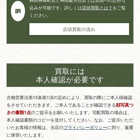
込みが可能です。詳しくは
店頭買取とは？
をご覧
ください。
店頭買取の流れ
買取には
本人確認が必要です
古物営業法第15条第1項の定めにより、買取の際にご本人様確認
をさせていただきます。
ご本人であることが確認できる
顔写真つ
きの書類1点
のご提示をお願いいたします。
宅配買取の場合は、
本人確認書類のコピーを送付してください。
なお、ご提示いただ
いたお客様の情報は、当店の
プライバシーポリシー
に則り、厳重
に保管いたします。