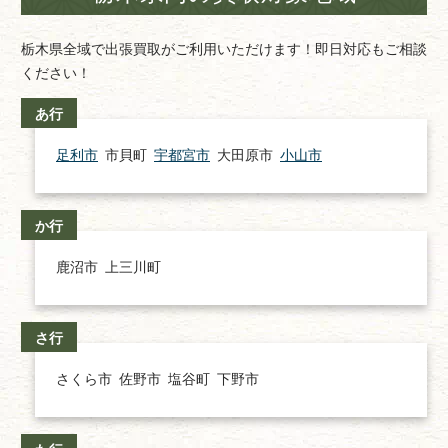
栃木県全域で出張買取がご利用いただけます！即日対応もご相談
ください！
あ行
足利市
市貝町
宇都宮市
大田原市
小山市
か行
鹿沼市
上三川町
さ行
さくら市
佐野市
塩谷町
下野市