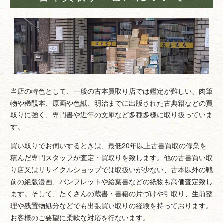
当店の特色として、一般の古本買取り店では鑑定が難しい、肉筆
物や稀覯本、原画や色紙、明治までに出版された古典籍などの買
取りに強く、専門書や近年の文庫など多種多様に取り扱っていま
す。
買い取りでお伺いするときは、最低20年以上古書買取の修業を
積んだ専門スタッフが査定・買取りを致します。他の古書買い取
り店又はリサイクルショップでは取扱いが少ない、古本以外の戦
前の絶版漫画、パンフレットや絵葉書などの紙物も高価査定致し
ます。そして、たくさんの蔵書・書籍の片づけや引取り、生前整
理や残置物処分などでも出張買い取りの経験を持っております。
お客様のご要望に柔軟な対応を行ないます。