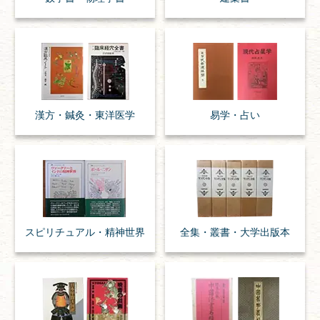
漢方・
鍼灸・
東洋医学
易学・
占い
スピリチュアル・
精神世界
全集・
叢書・
大学出版本