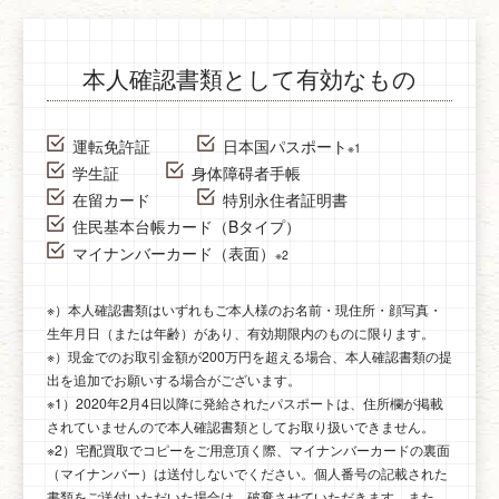
本人確認書類として有効なもの
運転免許証
日本国パスポート
※1
学生証
身体障碍者手帳
在留カード
特別永住者証明書
住民基本台帳カード（Bタイプ）
マイナンバーカード（表面）
※2
※）本人確認書類はいずれもご本人様のお名前・現住所・顔写真・
生年月日（または年齢）があり、有効期限内のものに限ります。
※）現金でのお取引金額が200万円を超える場合、本人確認書類の提
出を追加でお願いする場合がございます。
※1）2020年2月4日以降に発給されたパスポートは、住所欄が掲載
されていませんので本人確認書類としてお取り扱いできません。
※2）宅配買取でコピーをご用意頂く際、マイナンバーカードの裏面
（マイナンバー）は送付しないでください。個人番号の記載された
書類をご送付いただいた場合は、破棄させていただきます。また、