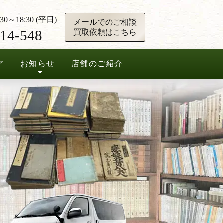
0～18:30 (平日)
メールでのご相談
14-548
買取依頼はこちら
ア
お知らせ
店舗のご紹介