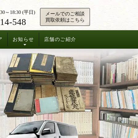
0～18:30 (平日)
メールでのご相談
14-548
買取依頼はこちら
ア
お知らせ
店舗のご紹介