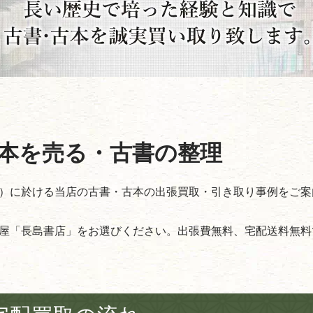
本を売る・古書の整理
）に於ける当店の古書・古本の出張買取・引き取り事例をご案
屋「長島書店」をお選びください。出張費無料、宅配送料無料