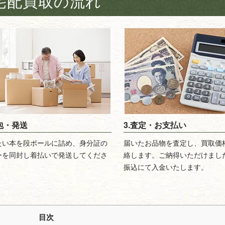
宅配買取の流れ
梱包・発送
3.査定・お支払い
たい本を段ボールに詰め、身分証の
届いたお品物を査定し、買取価
ーを同封し着払いで発送してくださ
絡します。ご納得いただけまし
振込にて入金いたします。
目次