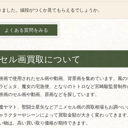
きました。値段がつくか見てもらえるでしょうか。
よくある質問をみる
セル画
買取について
映画で使用されたセル画や動画、背景画を集めています。風の
ラピュタ、魔女の宅急便、となりのトトロなど宮崎駿監督制作
映画のセル画や動画、原画などを探しています。
艦ヤマト、聖闘士星矢などアニメセル画の買取相場もお調べい
ャラクターやシーンによって買取金額が大きく変わってきます
い物は、高い買い取り価格が期待できます。