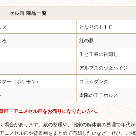
セル画 商品一覧
ュタ
となりのトトロ
ぽろ
紅の豚
千と千尋の神隠し
アルプスの少女ハイジ
スター（ポケモン）
スラムダンク
ト
太陽の王子ホルス
景画・アニメセル画をお売りになりたい方へ。
く場合があります。蔵の整理や、旧家の解体前の整理で年代が
アニメセル画や背景画をまとめて売却したいなど、ぜひ、ご相