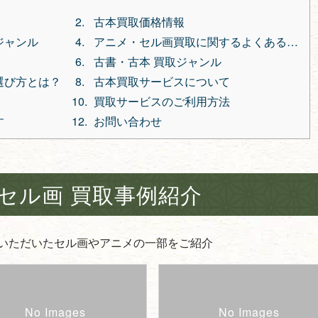
古本買取価格情報
ジャンル
アニメ・セル画買取に関するよくある質
問
古書・古本 買取ジャンル
選び方とは？
古本買取サービスについて
買取サービスのご利用方法
す
お問い合わせ
セル画 買取事例紹介
いただいたセル画やアニメの一部をご紹介