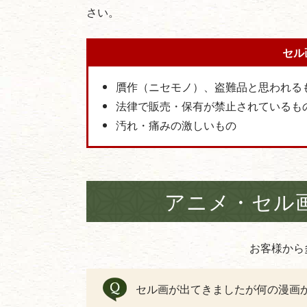
さい。
セル
贋作（ニセモノ）、盗難品と思われる
法律で販売・保有が禁止されているも
汚れ・痛みの激しいもの
アニメ・セル
お客様から
セル画が出てきましたが何の漫画