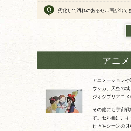
劣化して汚れのあるセル画が出て
アニメ
アニメーションや
ウシカ、天空の城
ジオジブリアニメ
その他にも宇宙戦
す。セル画は、キ
付きやシーンの良