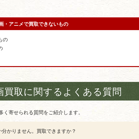
画・アニメで買取できないもの
もの
の
画買取に関する
よくある質問
多く寄せられる質問をご紹介します。
か分かりません。買取できますか？