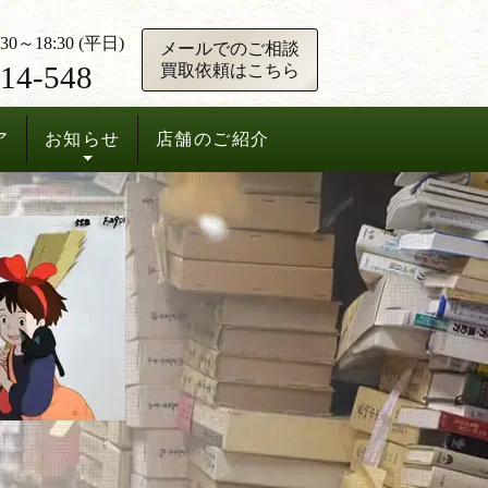
0～18:30 (平日)
メールでのご相談
14-548
買取依頼はこちら
ア
お知らせ
店舗のご紹介