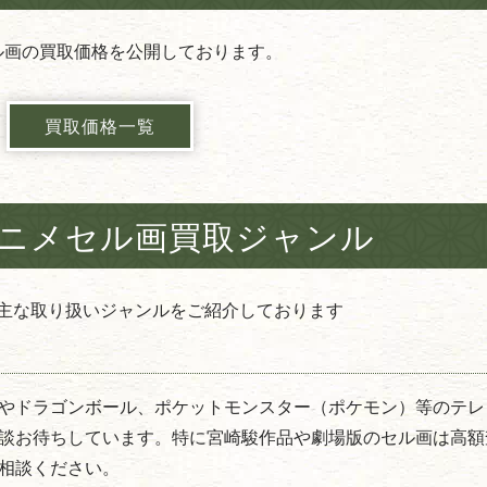
ル画の買取価格を公開しております。
買取価格一覧
ニメセル画
買取ジャンル
主な取り扱いジャンルをご紹介しております
やドラゴンボール、ポケットモンスター（ポケモン）等のテレ
談お待ちしています。特に宮崎駿作品や劇場版のセル画は高額
相談ください。