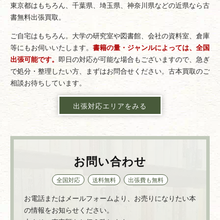
東京都はもちろん、千葉県、埼玉県、神奈川県などの近県なら古
書無料出張買取。
ご自宅はもちろん。大学の研究室や図書館、会社の資料室、倉庫
等にもお伺いいたします。
書籍の量・ジャンルによっては、全国
出張可能です。
即日の対応が可能な場合もございますので、急ぎ
で処分・整理したい方、まずはお問合せください。古本買取のご
相談お待ちしています。
出張対応エリアをみる
お問い合わせ
全国対応
送料無料
出張費も無料
お電話またはメールフォームより、お売りになりたい本
の情報をお知らせください。