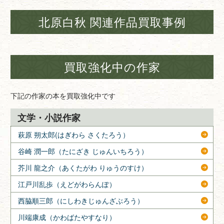
北原白秋 関連作品買取事例
買取強化中の作家
下記の作家の本を買取強化中です
文学・小説作家
萩原 朔太郎(はぎわら さくたろう）
谷崎 潤一郎（たにざき じゅんいちろう）
芥川 龍之介（あくたがわ りゅうのすけ）
江戸川乱歩（えどがわらんぽ）
西脇順三郎（にしわきじゅんざぶろう）
川端康成（かわばたやすなり）