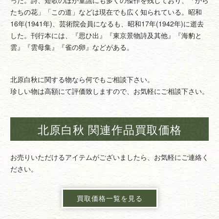
った。詩、短歌のほか童謡にも多くの傑作を残しており、「から
たちの花」「この道」などは現在でも広く知られている。昭和
16年(1941年)、芸術院会員になるも、昭和17年(1942年)に逝去
した。刊行本には、『思ひ出』『東京景物詩及其他』『海豹と
雲』『雲母集』『雀の卵』などがある。
北原白秋に関する物なら何でもご相談下さい。
珍しい物は高額にて評価致しますので、お気軽にご相談下さい。
北原白秋 関連作品買取価格
お売りいただけるアイテムがございましたら、お気軽にご連絡く
ださい。
買取価格一覧を見る