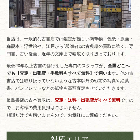
当店は、一般的な古書店では鑑定が難しい肉筆物・色紙・原画・
稀覯本・浮世絵や、江戸から明治時代の古典籍の買取に強く、専
門書、古い漫画、近年の文庫まで幅広く取り扱っております。
最低20年以上古書の修行をした専門のスタッフが、
全国どこへ
でも【査定・出張費・手数料もすべて無料】で伺います。
他の古
書店では取り扱っていないような古本以外の戦前の写真や絵葉
書、パンフレットなどの紙物も高額査定させていただきます。
長島書店の古本買取は、
査定・送料・出張費がすべて無料
ですの
で、お客様の費用負担はございません。
相談だけでも構いませんので、お気軽にご連絡ください。
対応エリア