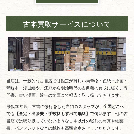
古本買取サービスについて
当店は、一般的な古書店では鑑定が難しい肉筆物・色紙・原画・
稀覯本・浮世絵や、江戸から明治時代の古典籍の買取に強く、専
門書、古い漫画、近年の文庫まで幅広く取り扱っております。
最低20年以上古書の修行をした専門のスタッフが、
全国どこへ
でも【査定・出張費・手数料もすべて無料】で伺います。
他の古
書店では取り扱っていないような古本以外の戦前の写真や絵葉
書、パンフレットなどの紙物も高額査定させていただきます。