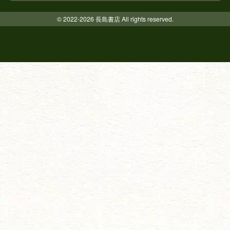
© 2022-2026 長島書店 All rights reserved.