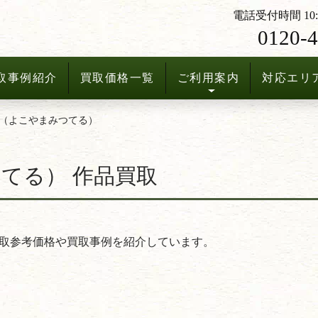
電話受付時間 10:3
0120-4
取事例紹介
買取価格一覧
ご利用案内
対応エリ
（よこやまみつてる）
てる） 作品買取
取参考価格や買取事例を紹介しています。