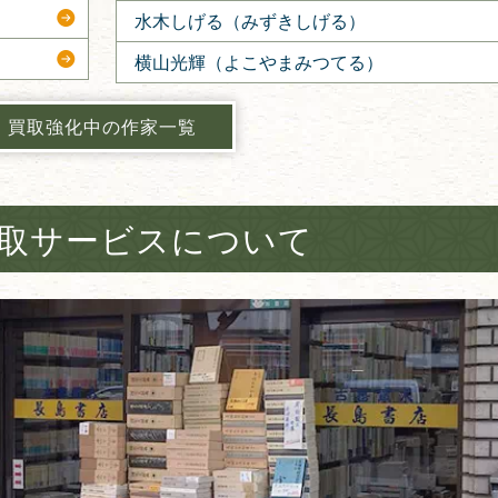
水木しげる（みずきしげる）
横山光輝（よこやまみつてる）
買取強化中の作家一覧
取サービスについて