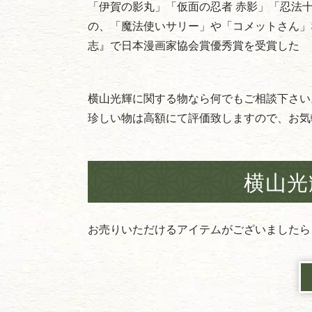
「伊賀の影丸」「仮面の忍者 赤影」「忍法
の、「魔法使いサリー」や「コメットさん」な
志』で日本漫画家協会賞優秀賞を受賞した
横山光輝に関する物なら何でもご相談下さい
珍しい物は高額にて評価致しますので、お気
横山光
お売りいただけるアイテムがございましたら