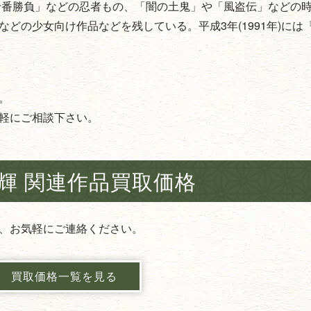
十番勝負」などの忍者もの、「闇の土鬼」や「風盗伝」などの
どの少女向け作品などを残している。平成3年(1991年)には
。
軽にご相談下さい。
輝 関連作品買取価格
、お気軽にご連絡ください。
買取価格一覧を見る