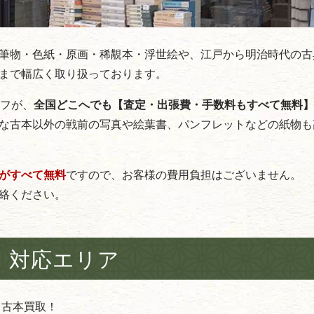
筆物・色紙・原画・稀覯本・浮世絵や、江戸から明治時代の古
まで幅広く取り扱っております。
ッフが、
全国どこへでも【査定・出張費・手数料もすべて無料】
な古本以外の戦前の写真や絵葉書、パンフレットなどの紙物も
がすべて無料
ですので、お客様の費用負担はございません。
絡ください。
対応エリア
 古本買取！