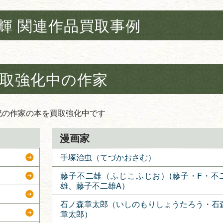
輝 関連作品買取事例
取強化中の作家
記の作家の本を買取強化中です
漫画家
手塚治虫（てづかおさむ）
藤子不二雄（ふじこふじお）(藤子・F・不
雄、藤子不二雄A）
石ノ森章太郎（いしのもりしょうたろう・石
章太郎）