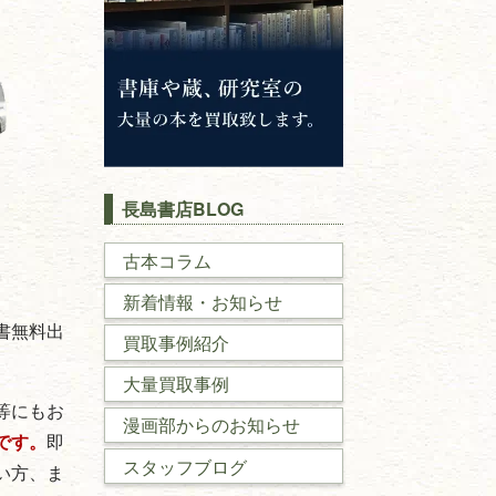
長島書店BLOG
古本コラム
新着情報・お知らせ
書無料出
買取事例紹介
大量買取事例
等にもお
漫画部からのお知らせ
です。
即
スタッフブログ
い方、ま