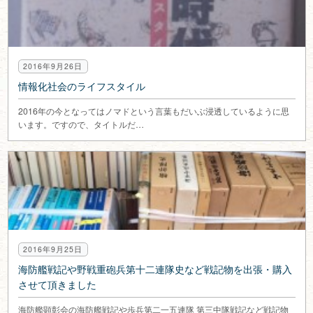
2016年9月26日
情報化社会のライフスタイル
2016年の今となってはノマドという言葉もだいぶ浸透しているように思
います。ですので、タイトルだ…
2016年9月25日
海防艦戦記や野戦重砲兵第十二連隊史など戦記物を出張・購入
させて頂きました
海防艦顕彰会の海防艦戦記や歩兵第二一五連隊 第三中隊戦記など戦記物