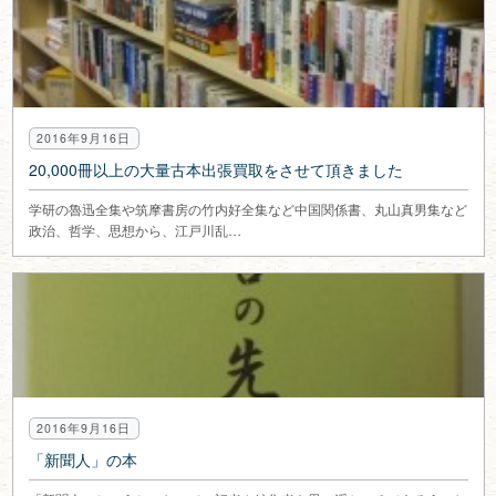
2016年9月16日
20,000冊以上の大量古本出張買取をさせて頂きました
学研の魯迅全集や筑摩書房の竹内好全集など中国関係書、丸山真男集など
政治、哲学、思想から、江戸川乱…
2016年9月16日
「新聞人」の本