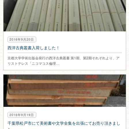
2016年9月20日
西洋古典叢書入荷しました！
京都大学学術出版会発行の西洋古典叢書 第1期、第2期それぞれより、ア
リストテレス「ニコマコス倫理…
2016年9月19日
千葉県松戸市にて美術書や文学全集を出張にてお売り頂きまし