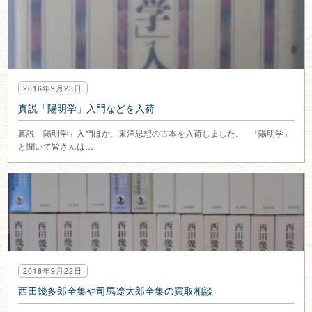
2016年9月23日
真説「陽明学」入門などを入荷
真説「陽明学」入門ほか、東洋思想の古本を入荷しました。 「陽明学」
と聞いて皆さんは…
2016年9月22日
西田幾多郎全集や司馬遼太郎全集の買取相談