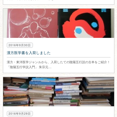
2016年9月30日
漢方医学書を入荷しました
漢方・東洋医学ジャンルから、入荷したての陰陽五行説の古本をご紹介！
「陰陽五行学説入門」 朱宗元…
2016年9月29日