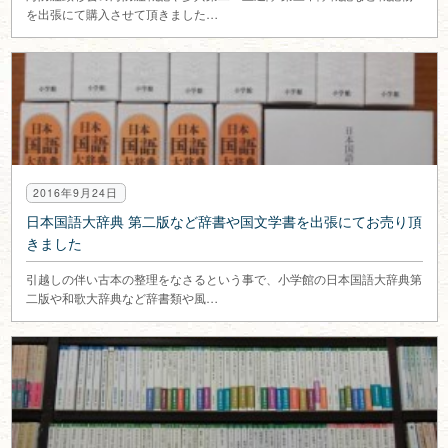
を出張にて購入させて頂きました…
2016年9月24日
日本国語大辞典 第二版など辞書や国文学書を出張にてお売り頂
きました
引越しの伴い古本の整理をなさるという事で、小学館の日本国語大辞典第
二版や和歌大辞典など辞書類や風…