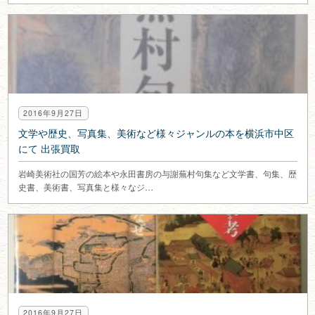
2016年9月27日
文学や歴史、写真集、美術など様々ジャンルの本を横浜市中区
にて 出張買取
岩崎美術社の国芳の絵本や永田書房の与謝蕪村句集など文学書、句集、歴
史書、美術書、写真集と様々なジ…
2016年9月27日