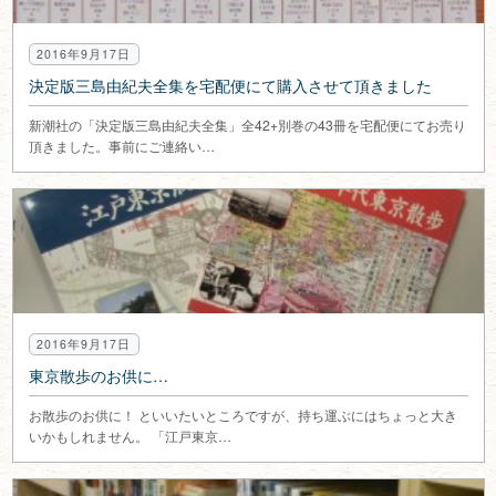
2016年9月17日
決定版三島由紀夫全集を宅配便にて購入させて頂きました
新潮社の「決定版三島由紀夫全集」全42+別巻の43冊を宅配便にてお売り
頂きました。事前にご連絡い…
2016年9月17日
東京散歩のお供に…
お散歩のお供に！ といいたいところですが、持ち運ぶにはちょっと大き
いかもしれません。 「江戸東京…