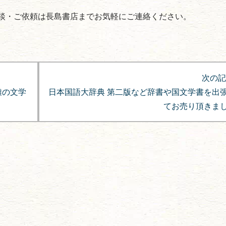
談・ご依頼は長島書店までお気軽にご連絡ください。
次の記
雄の文学
日本国語大辞典 第二版など辞書や国文学書を出
てお売り頂きま