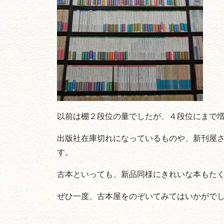
以前は棚２段位の量でしたが、４段位にまで
出版社在庫切れになっているものや、新刊屋
す。
古本といっても、新品同様にきれいな本もた
ぜひ一度、古本屋をのぞいてみてはいかがで