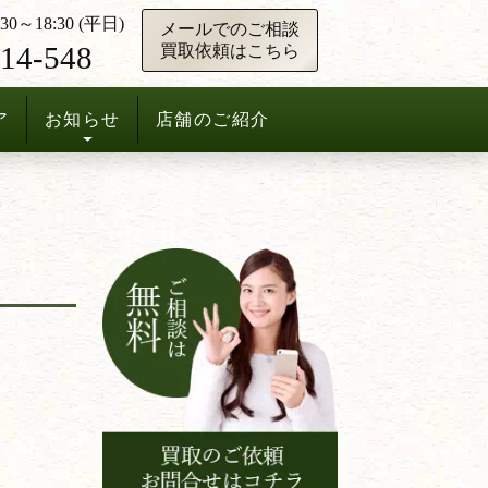
0～18:30 (平日)
メールでのご相談
14-548
買取依頼はこちら
ア
お知らせ
店舗のご紹介