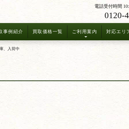
電話受付時間 10:3
0120-4
取事例紹介
買取価格一覧
ご利用案内
対応エリ
庫、入荷中