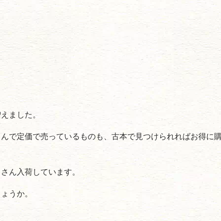
増えました。
さんで定価で売っているものも、古本で見つけられればお得に
くさん入荷しています。
しょうか。