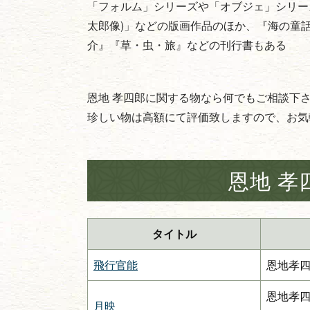
「フォルム」シリーズや「オブジェ」シリー
太郎像)」などの版画作品のほか、『海の童
介』『草・虫・旅』などの刊行書もある
恩地 孝四郎に関する物なら何でもご相談下
珍しい物は高額にて評価致しますので、お気
恩地 孝
タイトル
飛行官能
恩地孝
恩地孝
月映