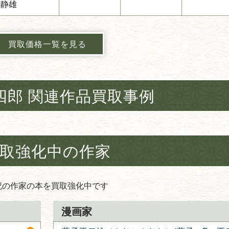
森静雄
買取価格一覧を見る
四郎 関連作品買取事例
取強化中の作家
記の作家の本を買取強化中です
漫画家