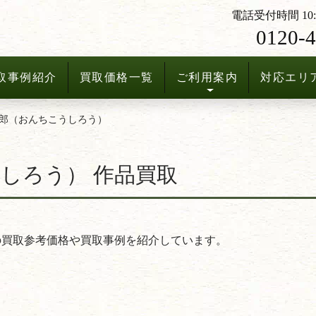
電話受付時間 10:3
0120-4
取事例紹介
買取価格一覧
ご利用案内
対応エリ
郎（おんちこうしろう）
しろう） 作品買取
。
の買取参考価格や買取事例を紹介しています。