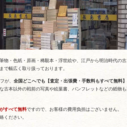
筆物・色紙・原画・稀覯本・浮世絵や、江戸から明治時代の古
まで幅広く取り扱っております。
ッフが、
全国どこへでも【査定・出張費・手数料もすべて無料】
な古本以外の戦前の写真や絵葉書、パンフレットなどの紙物も
がすべて無料
ですので、お客様の費用負担はございません。
絡ください。