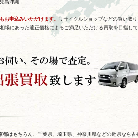
児島
沖縄
もお申込みいただけます。
リサイクルショップなどの買い取り
。相場にあった適正価格によるご満足いただける買取を目指し
京都はもちろん、千葉県、埼玉県、神奈川県などの近県なら古