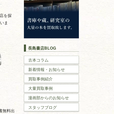
店を探
ていま
長島書店BLOG
古本コラム
新着情報・お知らせ
買取事例紹介
大量買取事例
漫画部からのお知らせ
スタッフブログ
書無料出