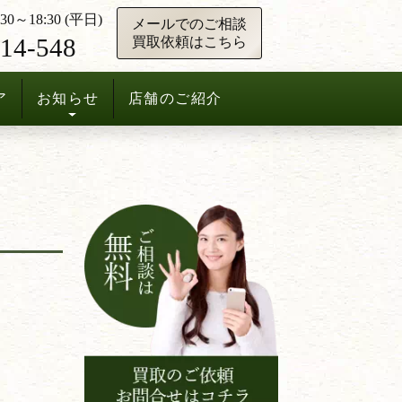
0～18:30 (平日)
メールでのご相談
14-548
買取依頼はこちら
ア
お知らせ
店舗のご紹介