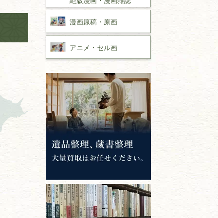
漫画原稿・
原画
アニメ・
セル画