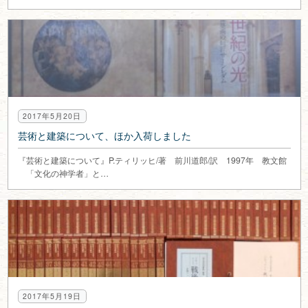
2017年5月20日
芸術と建築について、ほか入荷しました
『芸術と建築について』P.ティリッヒ/著 前川道郎/訳 1997年 教文館
「文化の神学者」と…
2017年5月19日