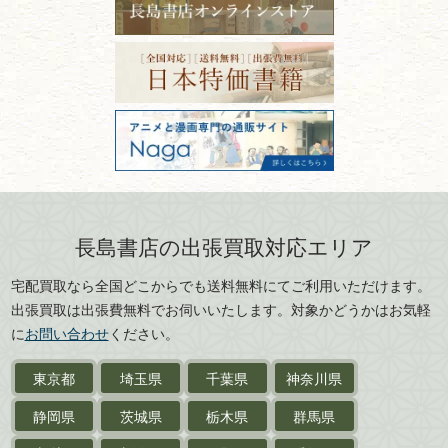
篆刻・印譜
青森県
岩手県
番号の意味と役割を解説
東京都千代田区神田神保町2-5-1
宮城県
秋田県
フリーダイヤル：0120-414-548
価値ある古書を売るポイント
書道具
電話：03-3512-8115
と注意点
山形県
岐阜県
FAX：03-3512-8116
美術書・アート本・
古物商許可：東京都公安委員会 第
三重県
滋賀県
デザイン本
301028901712号
古物商名称：有限会社長島書店
京都府
大阪府
カメラ・撮影術
兵庫県
奈良県
版画・リトグラフ・
和歌山県
鳥取県
シルクスクリーン
島根県
岡山県
長島書店の出張買取対応エリア
刀剣・
鎧・
甲冑
広島県
山口県
宅配買取なら全国どこからでも送料無料にてご利用いただけます。
武道書・
武術書
徳島県
香川県
出張買取は出張費無料でお伺いいたします。対象かどうかはお気軽
愛媛県
高知県
に
お問い合わせ
ください。
近代文学・
小説・限定本
東京都
埼玉県
千葉県
神奈川県
サイン色紙
静岡県
茨城県
栃木県
群馬県
作家草稿・原稿・
肉筆物