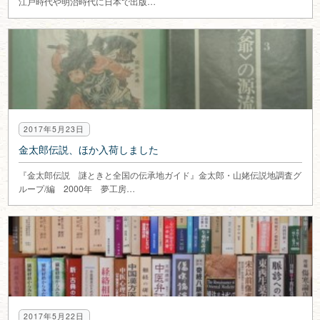
江戸時代や明治時代に日本で出版…
2017年5月23日
金太郎伝説、ほか入荷しました
『金太郎伝説 謎ときと全国の伝承地ガイド』金太郎・山姥伝説地調査グ
ループ/編 2000年 夢工房…
2017年5月22日