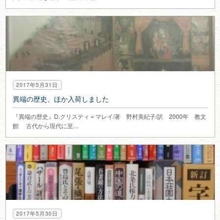
2017年5月31日
異端の歴史、ほか入荷しました
『異端の歴史』D.クリスティ＝マレイ/著 野村美紀子/訳 2000年 教文
館 古代から現代に至…
2017年5月30日