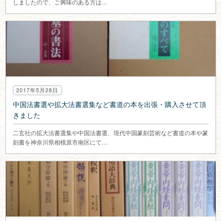
しましたので、ご興味のある方は…
2017年5月28日
中国法書選や拡大法書選集など書道の本を出張・購入させて頂
きました
二玄社の拡大法書選集や中国法書選、現代中国篆刻芸術など書道の本や篆
刻書を神奈川県相模原市南区にて…