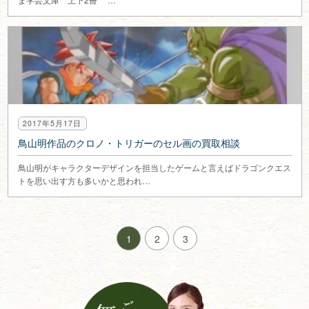
2017年5月17日
鳥山明作品のクロノ・トリガーのセル画の買取相談
鳥山明がキャラクターデザインを担当したゲームと言えばドラゴンクエス
トを思い出す方も多いかと思われ…
1
2
3