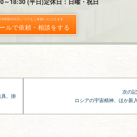
～18:30 (平日)
定休日：日曜・祝日
24時間365日いつでもご依頼いただけます
ールで依頼・相談をする
次の記
道具、掛
ロシアの宇宙精神、ほか新