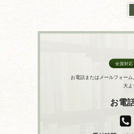
全国対応
お電話またはメールフォーム
大よ
お電