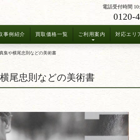
電話受付時間 10:3
0120-4
取事例紹介
買取価格一覧
ご利用案内
対応エリ
真集や横尾忠則などの美術書
横尾忠則などの美術書