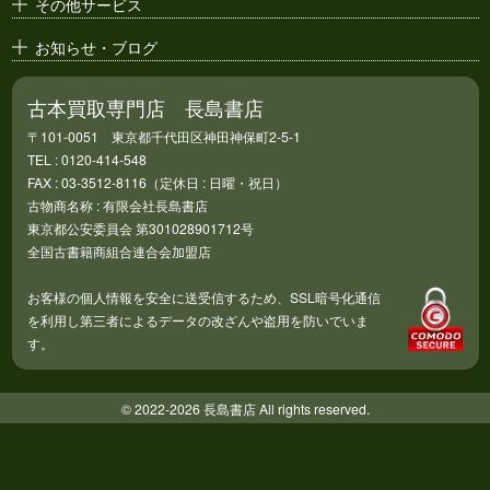
その他サービス
お知らせ・ブログ
古本買取専門店 長島書店
〒101-0051 東京都千代田区神田神保町2-5-1
TEL : 0120-414-548
FAX : 03-3512-8116（定休日 : 日曜・祝日）
古物商名称 : 有限会社長島書店
東京都公安委員会 第301028901712号
全国古書籍商組合連合会加盟店
お客様の個人情報を安全に送受信するため、SSL暗号化通信
を利用し第三者によるデータの改ざんや盗用を防いでいま
す。
© 2022-2026 長島書店 All rights reserved.