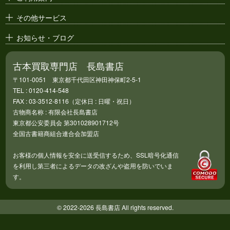
その他サービス
お知らせ・ブログ
古本買取専門店 長島書店
〒101-0051 東京都千代田区神田神保町2-5-1
TEL : 0120-414-548
FAX : 03-3512-8116（定休日 : 日曜・祝日）
古物商名称 : 有限会社長島書店
東京都公安委員会 第301028901712号
全国古書籍商組合連合会加盟店
お客様の個人情報を安全に送受信するため、SSL暗号化通信
を利用し第三者によるデータの改ざんや盗用を防いでいま
す。
© 2022-2026 長島書店 All rights reserved.