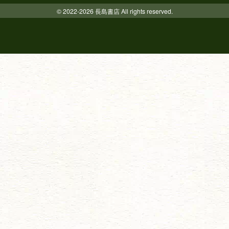
© 2022-2026 長島書店 All rights reserved.