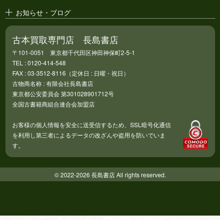
お知らせ・ブログ
古本買取専門店 長島書店
〒101-0051 東京都千代田区神田神保町2-5-1
TEL : 0120-414-548
FAX : 03-3512-8116（定休日 : 日曜・祝日）
古物商名称 : 有限会社長島書店
東京都公安委員会 第301028901712号
全国古書籍商組合連合会加盟店
お客様の個人情報を安全に送受信するため、SSL暗号化通信
を利用し第三者によるデータの改ざんや盗用を防いでいま
す。
© 2022-2026 長島書店 All rights reserved.