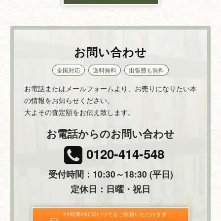
お問い合わせ
全国対応
送料無料
出張費も無料
お電話またはメールフォームより、お売りになりたい本
の情報をお知らせください。
大よその査定額をお伝え致します。
お電話からのお問い合わせ
0120-414-548
受付時間：10:30～18:30 (平日)
定休日：日曜・祝日
24時間365日いつでもご依頼いただけます