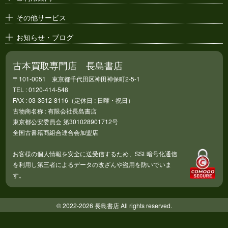
その他サービス
お知らせ・ブログ
古本買取専門店 長島書店
〒101-0051 東京都千代田区神田神保町2-5-1
TEL : 0120-414-548
FAX : 03-3512-8116（定休日 : 日曜・祝日）
古物商名称 : 有限会社長島書店
東京都公安委員会 第301028901712号
全国古書籍商組合連合会加盟店
お客様の個人情報を安全に送受信するため、SSL暗号化通信
を利用し第三者によるデータの改ざんや盗用を防いでいま
す。
© 2022-2026 長島書店 All rights reserved.