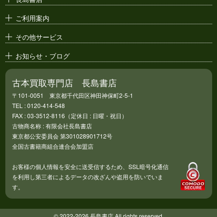
アニメ・
セル画
ご利用案内
その他サービス
お知らせ・ブログ
古本買取専門店 長島書店
〒101-0051 東京都千代田区神田神保町2-5-1
TEL : 0120-414-548
FAX : 03-3512-8116（定休日 : 日曜・祝日）
古物商名称 : 有限会社長島書店
東京都公安委員会 第301028901712号
全国古書籍商組合連合会加盟店
お客様の個人情報を安全に送受信するため、SSL暗号化通信
を利用し第三者によるデータの改ざんや盗用を防いでいま
す。
© 2022-2026 長島書店 All rights reserved.