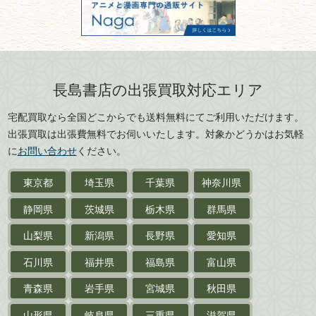
301028901712号
古物商名称：有限会社長島書店
京都府
大阪府
カメラ・撮影術
兵庫県
奈良県
版画・リトグラフ・
和歌山県
鳥取県
シルクスクリーン
島根県
岡山県
長島書店の出張買取対応エリア
刀剣・
鎧・
甲冑
広島県
山口県
宅配買取なら全国どこからでも送料無料にてご利用いただけます。
武道書・
武術書
徳島県
香川県
出張買取は出張費無料でお伺いいたします。対象かどうかはお気軽
愛媛県
高知県
に
お問い合わせ
ください。
近代文学・
小説・限定本
東京都
埼玉県
千葉県
神奈川県
サイン色紙
静岡県
茨城県
栃木県
群馬県
作家草稿・原稿・
肉筆物
山梨県
新潟県
長野県
愛知県
探偵小説・
推理小説
石川県
福井県
福島県
富山県
乗物
青森県
岩手県
宮城県
秋田県
鉄道・
電車・
バス
山形県
岐阜県
三重県
滋賀県