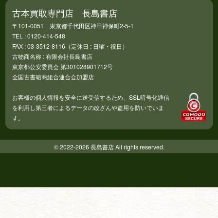
古本買取専門店 長島書店
〒101-0051 東京都千代田区神田神保町2-5-1
TEL : 0120-414-548
FAX : 03-3512-8116（定休日 : 日曜・祝日）
古物商名称 : 有限会社長島書店
東京都公安委員会 第301028901712号
全国古書籍商組合連合会加盟店
お客様の個人情報を安全に送受信するため、SSL暗号化通信
を利用し第三者によるデータの改ざんや盗用を防いでいま
す。
© 2022-2026 長島書店 All rights reserved.