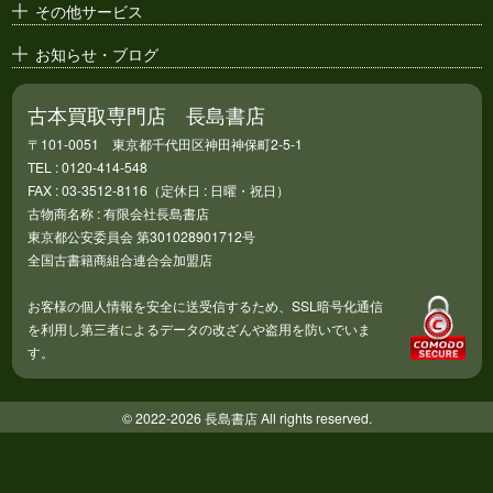
その他サービス
お知らせ・ブログ
古本買取専門店 長島書店
〒101-0051 東京都千代田区神田神保町2-5-1
TEL : 0120-414-548
FAX : 03-3512-8116（定休日 : 日曜・祝日）
古物商名称 : 有限会社長島書店
東京都公安委員会 第301028901712号
全国古書籍商組合連合会加盟店
お客様の個人情報を安全に送受信するため、SSL暗号化通信
を利用し第三者によるデータの改ざんや盗用を防いでいま
す。
© 2022-2026 長島書店 All rights reserved.