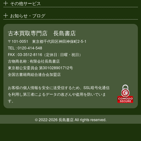
その他サービス
お知らせ・ブログ
古本買取専門店 長島書店
〒101-0051 東京都千代田区神田神保町2-5-1
TEL : 0120-414-548
FAX : 03-3512-8116（定休日 : 日曜・祝日）
古物商名称 : 有限会社長島書店
東京都公安委員会 第301028901712号
全国古書籍商組合連合会加盟店
お客様の個人情報を安全に送受信するため、SSL暗号化通信
を利用し第三者によるデータの改ざんや盗用を防いでいま
す。
© 2022-2026 長島書店 All rights reserved.