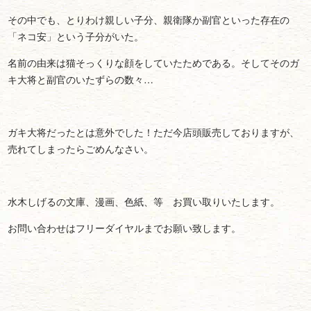
その中でも、とりわけ親しい子分、親衛隊か副官といった存在の
「ネコ安」という子分がいた。
名前の由来は猫そっくりな顔をしていたためである。そしてそのガ
キ大将と副官のいたずらの数々…
ガキ大将だったとは意外でした！ただ今店頭販売しておりますが、
売れてしまったらごめんなさい。
水木しげるの文庫、漫画、色紙、等 お買い取りいたします。
お問い合わせはフリーダイヤルまでお願い致します。