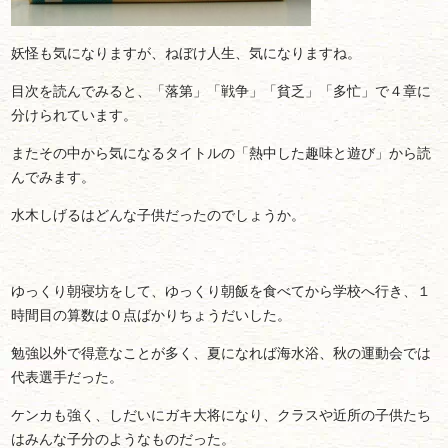
妖怪も気になりますが、ねぼけ人生、気になりますね。
目次を読んでみると、「落第」「戦争」「貧乏」「多忙」で４章に
分けられています。
またその中から気になるタイトルの「熱中した趣味と遊び」から読
んでみます。
水木しげるはどんな子供だったのでしょうか。
ゆっくり朝寝坊をして、ゆっくり朝飯を食べてから学校へ行き、１
時間目の算数は０点ばかりちょうだいした。
勉強以外で得意なことが多く、夏になれば海水浴、秋の運動会では
代表選手だった。
ケンカも強く、しだいにガキ大将になり、クラスや近所の子供たち
はみんな子分のようなものだった。