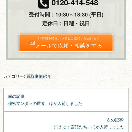
0120-414-548
受付時間：10:30～18:30 (平日)
定休日：日曜・祝日
24時間365日いつでもご依頼いただけます
メールで依頼・相談をする
カテゴリー:
買取事例紹介
投
前の記事:
稿
秘密マンダラの世界、ほか入荷しました
ナ
ビ
次の記事:
ゲ
消えゆく言語たち、ほか入荷しました
ー