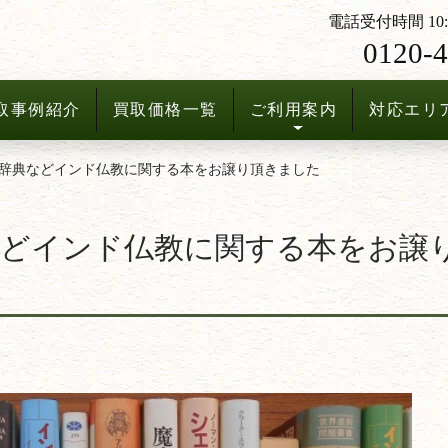
電話受付時間 10:3
0120-4
取事例紹介
買取価格一覧
ご利用案内
対応エリ
辞典などインド仏教に関する本をお譲り頂きました
などインド仏教に関する本をお譲