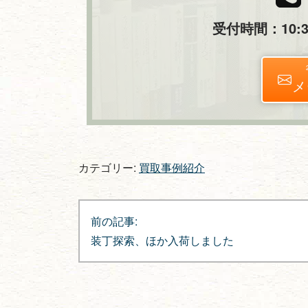
受付時間：10:30
メ
カテゴリー:
買取事例紹介
投
前の記事:
稿
装丁探索、ほか入荷しました
ナ
ビ