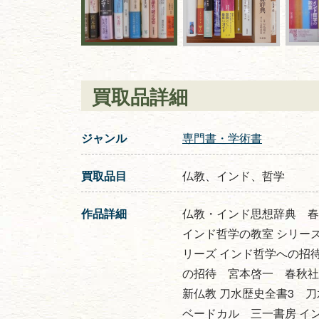
買取品詳細
ジャンル
専門書・学術書
買取品目
仏教、インド、哲学
作品詳細
仏教・インド思想辞典 春
インド哲学の教室 シリー
リーズ インド哲学への招
の招待 宮本啓一 春秋社
新仏教 刀水歴史全書3 
ベードカル 三一書房 イン