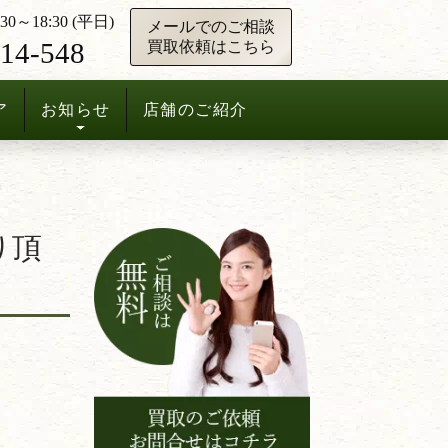
0～18:30 (平日)
メールでのご相談
14-548
買取依頼はこちら
ア
お知らせ
店舗のご紹介
り頂