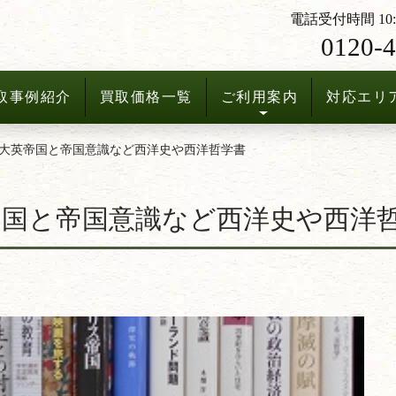
電話受付時間 10:3
0120-4
取事例紹介
買取価格一覧
ご利用案内
対応エリ
大英帝国と帝国意識など西洋史や西洋哲学書
国と帝国意識など西洋史や西洋