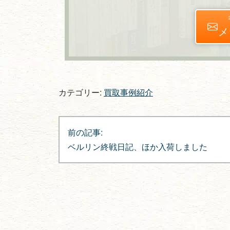
メ
カテゴリー:
買取事例紹介
投
前の記事:
稿
ベルリン終戦日記、ほか入荷しました
ナ
ビ
ゲ
ー