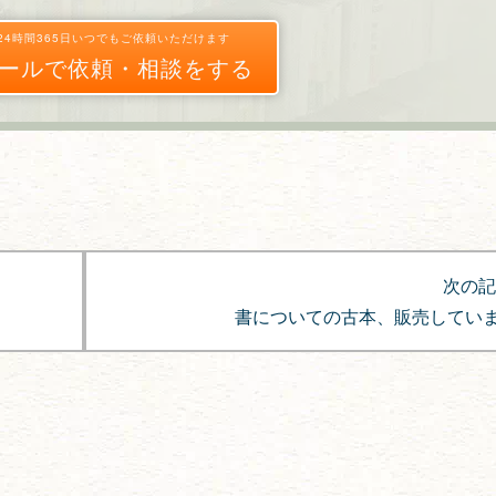
24時間365日いつでもご依頼いただけます
ールで依頼・相談をする
次の記
書についての古本、販売してい