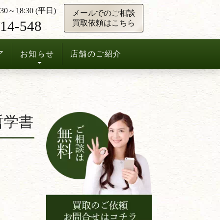
0～18:30 (平日)
メールでのご相談
14-548
買取依頼はこちら
ア
お知らせ
店舗のご紹介
哲学書