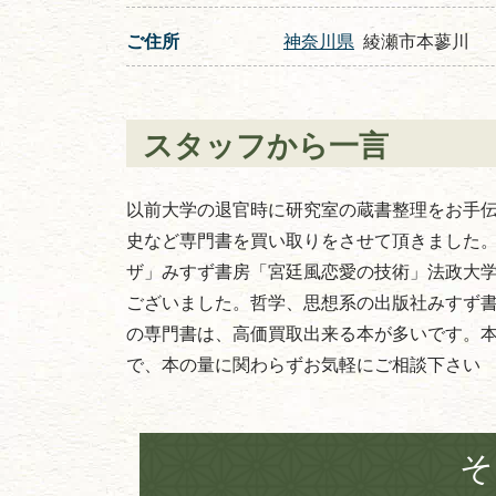
ご住所
神奈川県
綾瀬市本蓼川
スタッフから一言
以前大学の退官時に研究室の蔵書整理をお手
史など専門書を買い取りをさせて頂きました
ザ」みすず書房「宮廷風恋愛の技術」法政大
ございました。哲学、思想系の出版社みすず
の専門書は、高価買取出来る本が多いです。
で、本の量に関わらずお気軽にご相談下さい
そ