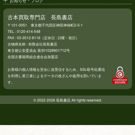
お知らせ・ブログ
古本買取専門店 長島書店
〒101-0051 東京都千代田区神田神保町2-5-1
TEL : 0120-414-548
FAX : 03-3512-8116（定休日 : 日曜・祝日）
古物商名称 : 有限会社長島書店
東京都公安委員会 第301028901712号
全国古書籍商組合連合会加盟店
お客様の個人情報を安全に送受信するため、SSL暗号化通信
を利用し第三者によるデータの改ざんや盗用を防いでいま
す。
© 2022-2026 長島書店 All rights reserved.