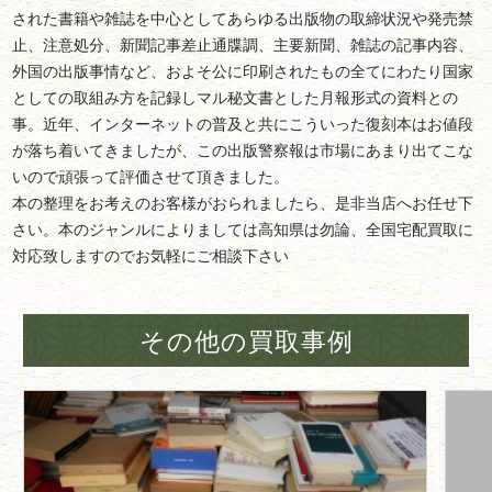
された書籍や雑誌を中心としてあらゆる出版物の取締状況や発売禁
止、注意処分、新聞記事差止通牒調、主要新聞、雑誌の記事内容、
外国の出版事情など、およそ公に印刷されたもの全てにわたり国家
としての取組み方を記録しマル秘文書とした月報形式の資料との
事。近年、インターネットの普及と共にこういった復刻本はお値段
が落ち着いてきましたが、この出版警察報は市場にあまり出てこな
いので頑張って評価させて頂きました。
本の整理をお考えのお客様がおられましたら、是非当店へお任せ下
さい。本のジャンルによりましては高知県は勿論、全国宅配買取に
対応致しますのでお気軽にご相談下さい
その他の買取事例