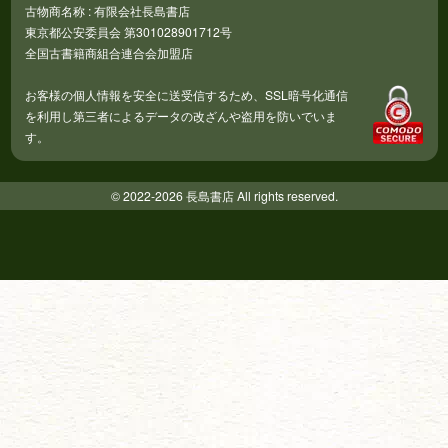
古物商名称 : 有限会社長島書店
東京都公安委員会 第301028901712号
全国古書籍商組合連合会加盟店
お客様の個人情報を安全に送受信するため、SSL暗号化通信
を利用し第三者によるデータの改ざんや盗用を防いでいま
す。
© 2022-2026 長島書店 All rights reserved.