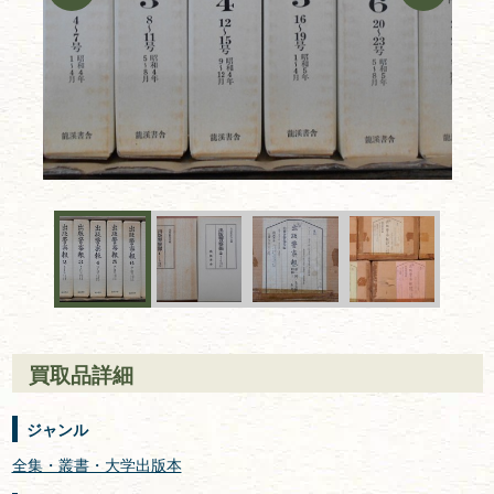
買取品詳細
ジャンル
全集・叢書・大学出版本