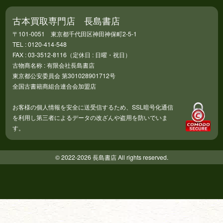
古本買取専門店 長島書店
〒101-0051 東京都千代田区神田神保町2-5-1
TEL : 0120-414-548
FAX : 03-3512-8116（定休日 : 日曜・祝日）
古物商名称 : 有限会社長島書店
東京都公安委員会 第301028901712号
全国古書籍商組合連合会加盟店
お客様の個人情報を安全に送受信するため、SSL暗号化通信
を利用し第三者によるデータの改ざんや盗用を防いでいま
す。
© 2022-2026 長島書店 All rights reserved.