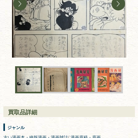
買取品詳細
ジャンル
古い漫画本・絶版漫画・漫画雑誌
/
漫画原稿・原画