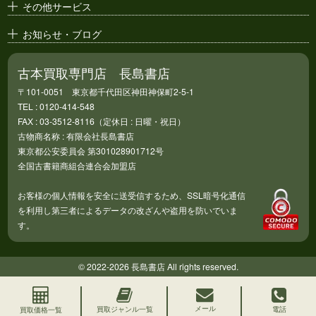
その他サービス
お知らせ・ブログ
古本買取専門店 長島書店
〒101-0051 東京都千代田区神田神保町2-5-1
TEL : 0120-414-548
FAX : 03-3512-8116（定休日 : 日曜・祝日）
古物商名称 : 有限会社長島書店
東京都公安委員会 第301028901712号
全国古書籍商組合連合会加盟店
お客様の個人情報を安全に送受信するため、SSL暗号化通信
を利用し第三者によるデータの改ざんや盗用を防いでいま
す。
© 2022-2026 長島書店 All rights reserved.
メール
買取ジャンル一覧
電話
買取価格一覧