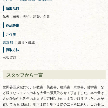
買取品目
仏教、宗教、美術、建築、全集
作品詳細
ご住所
東京都
世田谷区成城
買取方法
出張買取
スタッフから一言
世田谷区成城にて、仏教書、美術書、建築書、宗教書、哲学書、な
ど様々なジャンルの本を大量出張買取させて頂きました。本の量は
古い雑誌から近年の本まで１万冊以上の古本買い取りでした。本が
置いてある場所は、地下１階と地下２階の二ヶ所にあり、１万冊以