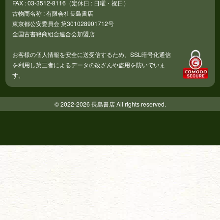
FAX : 03-3512-8116（定休日 : 日曜・祝日）
古物商名称 : 有限会社長島書店
東京都公安委員会 第301028901712号
全国古書籍商組合連合会加盟店
お客様の個人情報を安全に送受信するため、SSL暗号化通信
を利用し第三者によるデータの改ざんや盗用を防いでいま
す。
© 2022-2026 長島書店 All rights reserved.