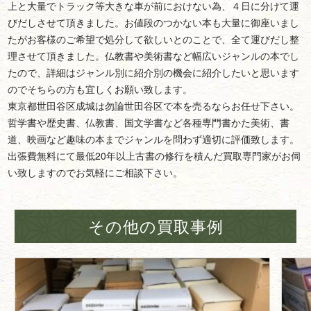
上と大量でトラック等大きな車が前におけない為、４日に分けて運
びだしさせて頂きました。お値段のつかない本も大量に御座いまし
たがお客様のご希望で処分して欲しいとのことで、全て運びだし整
理させて頂きました。仏教書や美術書など幅広いジャンルの本でし
たので、詳細はジャンル別に紹介別の機会に紹介したいと思います
のでそちらの方も宜しくお願い致します。
東京都世田谷区成城は勿論世田谷区で本を売るならお任せ下さい。
哲学書や歴史書、仏教書、国文学書など各種専門書かた美術、書
道、映画など趣味の本までジャンルを問わず適切に評価致します。
出張費無料にて最低20年以上古書の修行を積んだ買取専門家がお伺
い致しますのでお気軽にご相談下さい。
その他の買取事例