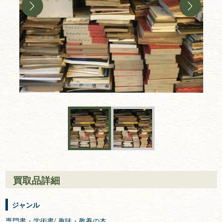
買取品詳細
ジャンル
専門書・学術書
/
趣味・教養の本