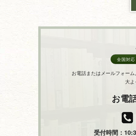
全国対応
お電話またはメールフォーム
大よ
お電
受付時間：10:30