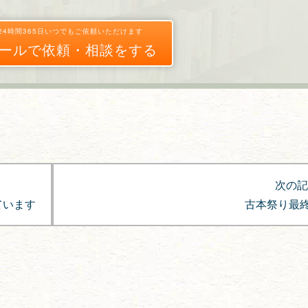
24時間365日いつでもご依頼いただけます
ールで依頼・相談をする
次の記
ています
古本祭り最