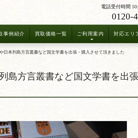
電話受付時間 10:3
0120-4
取事例紹介
買取価格一覧
ご利用案内
対応エリ
や日本列島方言叢書など国文学書を出張・購入させて頂きました
列島方言叢書など国文学書を出