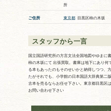
所
ご住所
東京都
目黒区柿の木坂
スタッフから一言
国立国語研究所の方言文法全国地図やゆまに
柿の木坂にて 出張買取。書庫は地下にあり何
る本もあったのもそのせいかと納得しつつ、方
たがそれでも、小学館の日本国語大辞典第二
古本を売るならお任せ下さい。東京都目黒区
お問い合わせ下さい