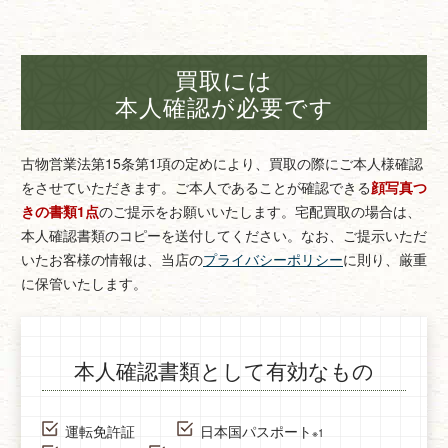
買取には
本人確認が必要です
古物営業法第15条第1項の定めにより、買取の際にご本人様確認
をさせていただきます。
ご本人であることが確認できる
顔写真つ
きの書類1点
のご提示をお願いいたします。
宅配買取の場合は、
本人確認書類のコピーを送付してください。
なお、ご提示いただ
いたお客様の情報は、当店の
プライバシーポリシー
に則り、厳重
に保管いたします。
本人確認書類として有効なもの
運転免許証
日本国パスポート
※1