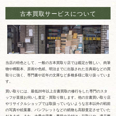
古本買取サービスについて
当店の特色として、一般の古本買取り店では鑑定が難しい、肉筆
物や稀覯本、原画や色紙、明治までに出版された古典籍などの買
取りに強く、専門書や近年の文庫など多種多様に取り扱っていま
す。
買い取りには、最低20年以上古書買取の修行をした専門のスタ
ッフが直接お伺いし査定・買取り致します。他の古書買い取り店
やリサイクルショップでは取扱っていないような古本以外の戦前
の写真や絵葉書、パンフレットなどの紙物も高額査定させていた
だきます。また、大量の蔵書・書籍の片付け・引取りや、遺品整