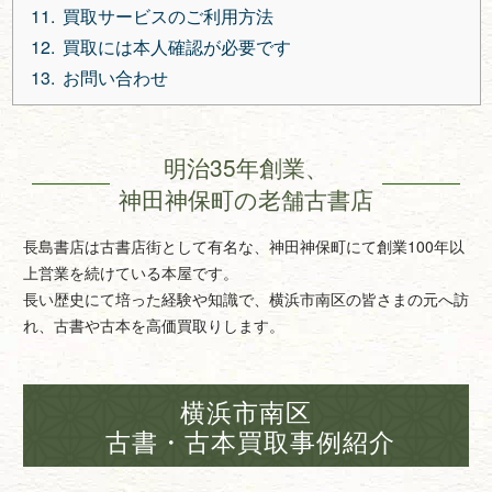
買取サービスのご利用方法
買取には本人確認が必要です
お問い合わせ
明治35年創業、
神田神保町の老舗古書店
長島書店は古書店街として有名な、神田神保町にて創業100年以
上営業を続けている本屋です。
長い歴史にて培った経験や知識で、横浜市南区の皆さまの元へ訪
れ、古書や古本を高価買取りします。
横浜市南区
古書・古本買取事例紹介