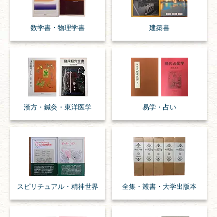
数学書・
物理学書
建築書
漢方・
鍼灸・
東洋医学
易学・
占い
スピリチュアル・
精神世界
全集・
叢書・
大学出版本