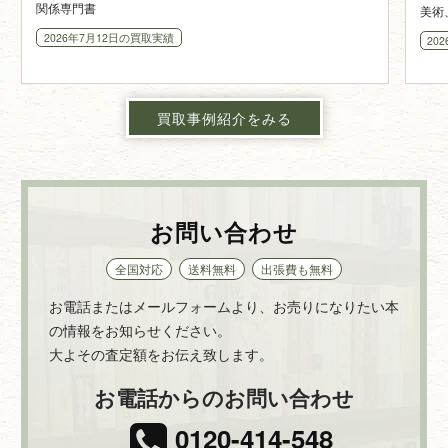
関係専門書
美術
2026年7月12日
の買取実績
20
買取事例紹介をみる
お問い合わせ
全国対応
送料無料
出張費も無料
お電話またはメールフォームより、お売りになりたい本
の情報をお知らせください。
大よその査定額をお伝え致します。
お電話からのお問い合わせ
0120-414-548