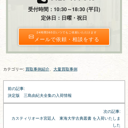
受付時間：10:30～18:30 (平日)
定休日：日曜・祝日
24時間365日いつでもご依頼いただけます
メールで依頼・相談をする
カテゴリー:
買取事例紹介
、
大量買取事例
投
前の記事:
稿
決定版 三島由紀夫全集の入荷情報
ナ
ビ
次の記事:
ゲ
カスティリオーネ宮廷人 東海大学古典叢書 を入荷いたしま
ー
した