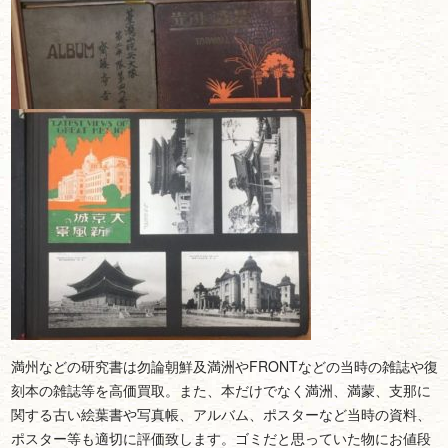
満州などの研究書は勿論朝鮮及満洲やFRONTなどの当時の雑誌や復
刻本の雑誌等を高価買取。また、本だけでなく満洲、満蒙、支那に
関する古い絵葉書や写真帳、アルバム、ポスターなど当時の資料、
ポスター等も適切に評価致します。ゴミだと思っていた物にお値段