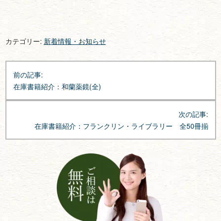
カテゴリー:
新着情報・お知らせ
投
前の記事:
稿
在庫書籍紹介：和蘭薬鏡(全)
ナ
ビ
次の記事:
ゲ
在庫書籍紹介：フランクリン・ライブラリー 全50冊揃
ー
シ
ョ
ン