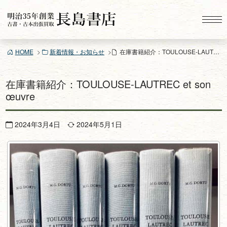
コ
ン
テ
ン
HOME
新着情報・お知らせ
在庫書籍紹介：TOULOUSE-LAUTREC et son œuvre
ツ
へ
ス
在庫書籍紹介：TOULOUSE-LAUTREC et son
キ
œuvre
ッ
プ
2024年3月4日
2024年5月1日