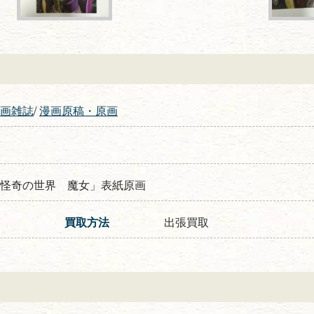
画雑誌
/
漫画原稿・原画
怪奇の世界 魔女」表紙原画
買取方法
出張買取