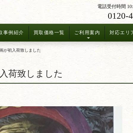
電話受付時間 10:3
0120-4
取事例紹介
買取価格一覧
ご利用案内
対応エリ
画が初入荷致しました
入荷致しました