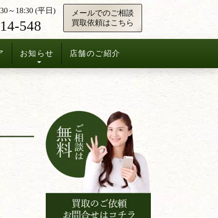
0～18:30 (平日)
メールでのご相談
14-548
買取依頼はこちら
ア
お知らせ
店舗のご紹介