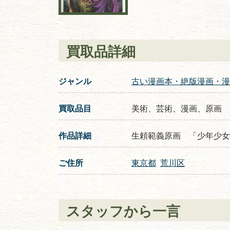
買取品詳細
ジャンル
古い漫画本・絶版漫画・漫
買取品目
美術、芸術、漫画、原画
作品詳細
生頼範義原画 「少年少女
ご住所
東京都
荒川区
スタッフから一言