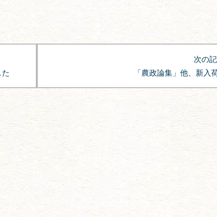
次の記
した
「農政論集」他、新入