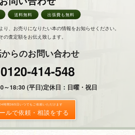
お問い合わせ
送料無料
出張費も無料
より、お売りになりたい本の情報をお知らせください。
その査定額をお伝え致します。
話からのお問い合わせ
0120-414-548
～18:30 (平日)
定休日：日曜・祝日
24時間365日いつでもご依頼いただけます
ールで依頼・相談をする