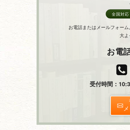
全国対応
お電話またはメールフォーム
大よ
お電
受付時間：10:30
メ