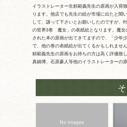
イラストレーター生頼範義先生の原画が入荷
ります。他店でも先生の絵が市場に出たと聞
して、譲って下さいとお願いしたのですが、
の世界3巻 魔女」の表紙絵となります。魔女
された本の原画が出てきてますので、「少年
で、他の巻の表紙絵が出てくるかもしれませ
頼範義先生の原画をお持ちの方は高く評価致
真鍋博、石原豪人等他のイラストレーターの
そ