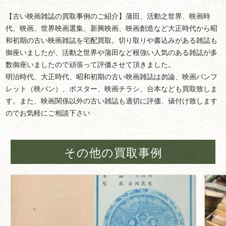
【古い映画雑誌の買取事例のご紹介】蒲田、活動之世界、映画時
代、映画、世界映画選集、新興映画、映画創造など大正時代から昭
和初期の古い映画雑誌を宅配買取。切り取りや書込みがある雑誌も
御座いましたが、活動之世界や蒲田など根強い人気のある雑誌が多
数御座いましたので頑張って評価させて頂きました。
明治時代、大正時代、昭和初期の古い映画雑誌は勿論、映画パンフ
レット（映パン）、ポスター、映画チラシ、台本なども買取致しま
す。また、映画関係以外の古い雑誌も適切に評価、値付け致します
のでお気軽にご相談下さい
その他の買取事例