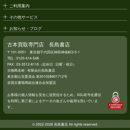
アニメ・
セル画
ご利用案内
その他サービス
お知らせ・ブログ
古本買取専門店 長島書店
〒101-0051 東京都千代田区神田神保町2-5-1
TEL : 0120-414-548
FAX : 03-3512-8116（定休日 : 日曜・祝日）
古物商名称 : 有限会社長島書店
東京都公安委員会 第301028901712号
全国古書籍商組合連合会加盟店
お客様の個人情報を安全に送受信するため、SSL暗号化通信
を利用し第三者によるデータの改ざんや盗用を防いでいま
す。
© 2022-2026 長島書店 All rights reserved.