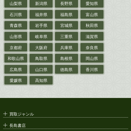
山梨県
新潟県
長野県
愛知県
探偵小説・
推理小説
石川県
福井県
福島県
富山県
乗物
青森県
岩手県
宮城県
秋田県
鉄道・
電車・
バス
山形県
岐阜県
三重県
滋賀県
戦前・戦中の
紙物・資料
京都府
大阪府
兵庫県
奈良県
絵葉書
和歌山県
鳥取県
島根県
岡山県
支那・満洲・朝鮮・
台湾関係古資料
広島県
山口県
徳島県
香川県
ポスター・チラシ・
カタログ
愛媛県
高知県
映画パンフレット・
演劇ポスター
古い漫画本・
絶版漫画・漫画雑誌
買取ジャンル
漫画原稿・
原画
長島書店