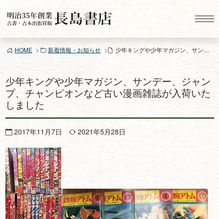
コ
ン
テ
ン
HOME
新着情報・お知らせ
少年キングや少年マガジン、サンデー、ジャンプ、チャンピオンなど古い漫画雑誌が入荷いたしました
ツ
へ
ス
少年キングや少年マガジン、サンデー、ジャン
キ
プ、チャンピオンなど古い漫画雑誌が入荷いた
ッ
しました
プ
2017年11月7日
2021年5月28日