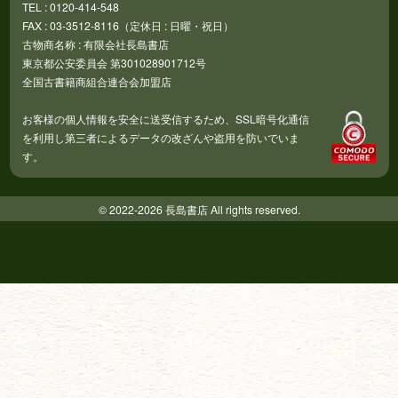
TEL : 0120-414-548
FAX : 03-3512-8116（定休日 : 日曜・祝日）
古物商名称 : 有限会社長島書店
東京都公安委員会 第301028901712号
全国古書籍商組合連合会加盟店
お客様の個人情報を安全に送受信するため、SSL暗号化通信
を利用し第三者によるデータの改ざんや盗用を防いでいま
す。
© 2022-2026 長島書店 All rights reserved.