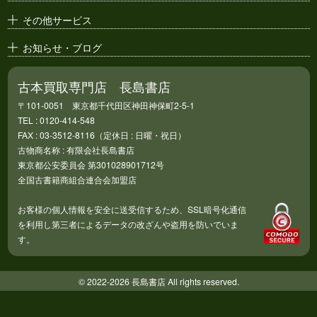
その他サービス
お知らせ・ブログ
古本買取専門店 長島書店
〒101-0051 東京都千代田区神田神保町2-5-1
TEL : 0120-414-548
FAX : 03-3512-8116（定休日 : 日曜・祝日）
古物商名称 : 有限会社長島書店
東京都公安委員会 第301028901712号
全国古書籍商組合連合会加盟店
お客様の個人情報を安全に送受信するため、SSL暗号化通信
を利用し第三者によるデータの改ざんや盗用を防いでいま
す。
© 2022-2026 長島書店 All rights reserved.