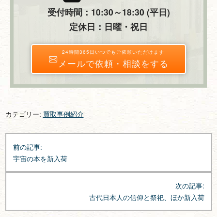
受付時間：10:30～18:30 (平日)
定休日：日曜・祝日
24時間365日いつでもご依頼いただけます
メールで依頼・相談をする
カテゴリー:
買取事例紹介
投
前の記事:
稿
宇宙の本を新入荷
ナ
ビ
次の記事:
ゲ
古代日本人の信仰と祭祀、ほか新入荷
ー