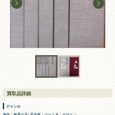
買取品詳細
ジャンル
趣味・教養の本
/
美術書・アート本・デザイン