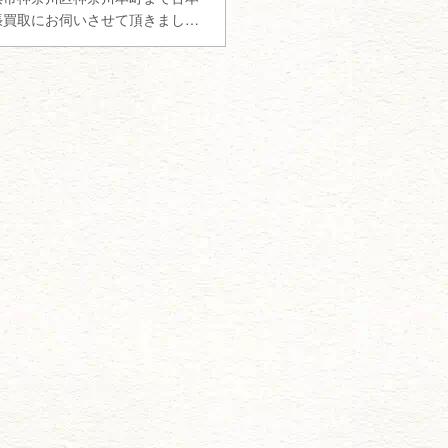
張買取にお伺いさせて頂きまし
。お客さまからのなるべく早くの
…