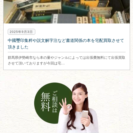
2025年9月3日
中國璽印集粹や説文解字注など書道関係の本を宅配買取させて
頂きました
群馬県伊勢崎市なら本の量やジャンルによっては出張費無料にて出張買取
させて頂いておりますが今回は宅…