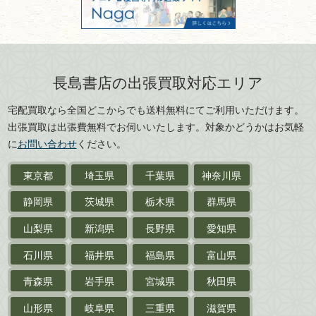
古物商名称：有限会社長島書店
京都府
大阪府
カメラ・撮影術
兵庫県
奈良県
版画・リトグラフ・
和歌山県
鳥取県
シルクスクリーン
島根県
岡山県
長島書店の出張買取対応エリア
刀剣・
鎧・
甲冑
広島県
山口県
宅配買取なら全国どこからでも送料無料にてご利用いただけます。
武道書・
武術書
徳島県
香川県
出張買取は出張費無料でお伺いいたします。対象かどうかはお気軽
愛媛県
高知県
に
お問い合わせ
ください。
近代文学・
小説・限定本
東京都
埼玉県
千葉県
神奈川県
サイン色紙
静岡県
茨城県
栃木県
群馬県
作家草稿・原稿・
肉筆物
山梨県
新潟県
長野県
愛知県
探偵小説・
推理小説
石川県
福井県
福島県
富山県
乗物
青森県
岩手県
宮城県
秋田県
鉄道・
電車・
バス
山形県
岐阜県
三重県
滋賀県
戦前・戦中の
紙物・資料