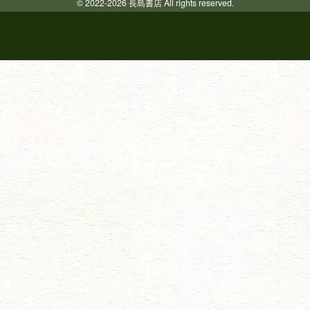
© 2022-2026 長島書店 All rights reserved.