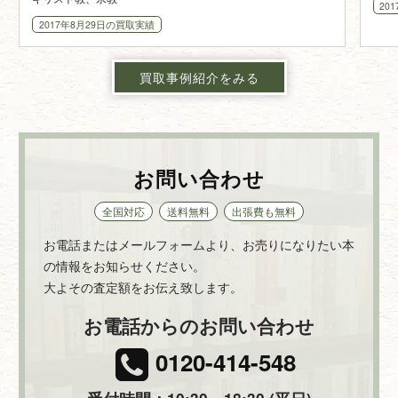
20
2017年8月29日
の買取実績
買取事例紹介をみる
お問い合わせ
全国対応
送料無料
出張費も無料
お電話またはメールフォームより、お売りになりたい本
の情報をお知らせください。
大よその査定額をお伝え致します。
お電話からのお問い合わせ
0120-414-548