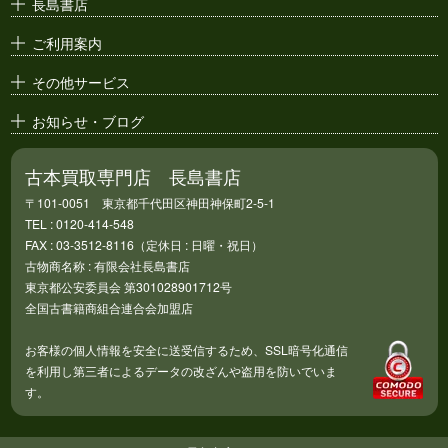
長島書店
アニメ・
セル画
ご利用案内
その他サービス
お知らせ・ブログ
古本買取専門店 長島書店
〒101-0051 東京都千代田区神田神保町2-5-1
TEL : 0120-414-548
FAX : 03-3512-8116（定休日 : 日曜・祝日）
古物商名称 : 有限会社長島書店
東京都公安委員会 第301028901712号
全国古書籍商組合連合会加盟店
お客様の個人情報を安全に送受信するため、SSL暗号化通信
を利用し第三者によるデータの改ざんや盗用を防いでいま
す。