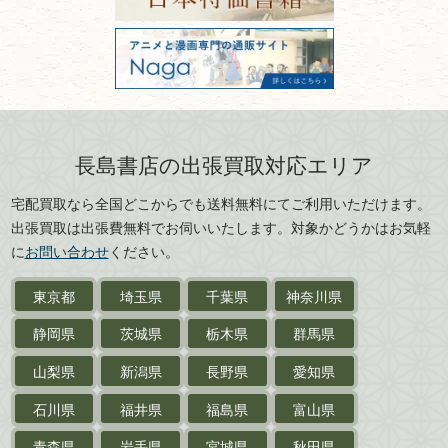
美術書・アート本・
古物商許可：東京都公安委員会 第
三重県
滋賀県
デザイン本
301028901712号
古物商名称：有限会社長島書店
京都府
大阪府
カメラ・撮影術
兵庫県
奈良県
版画・リトグラフ・
和歌山県
鳥取県
シルクスクリーン
島根県
岡山県
長島書店の出張買取対応エリア
刀剣・
鎧・
甲冑
広島県
山口県
宅配買取なら全国どこからでも送料無料にてご利用いただけます。
武道書・
武術書
徳島県
香川県
出張買取は出張費無料でお伺いいたします。対象かどうかはお気軽
愛媛県
高知県
に
お問い合わせ
ください。
近代文学・
小説・限定本
東京都
埼玉県
千葉県
神奈川県
サイン色紙
静岡県
茨城県
栃木県
群馬県
作家草稿・原稿・
肉筆物
山梨県
新潟県
長野県
愛知県
探偵小説・
推理小説
石川県
福井県
福島県
富山県
乗物
青森県
岩手県
宮城県
秋田県