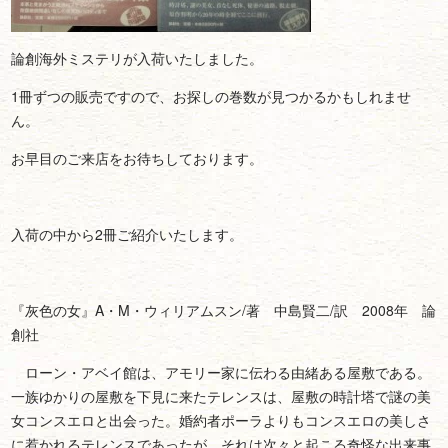
論創海外ミステリが入荷いたしました。
1冊ずつの販売ですので、お探しの巻数が見つかるかもしれませ
ん。
お早目のご来店をお待ちしております。
入荷の中から2冊ご紹介いたします。
『灰色の女』A・M・ウィリアムスン/著 中島賢二/訳 2008年 論
創社
ローン・アベイ館は、アモリー家に伝わる由緒ある屋敷である。
一族ゆかりの屋敷を下見に来たテレンスは、屋敷の時計塔で謎の美
女コンスエロと出会った。婚約者ポーラよりもコンスエロの美しさ
に惹かれるテレンスであったが、それは次々と起こる奇怪な出来事